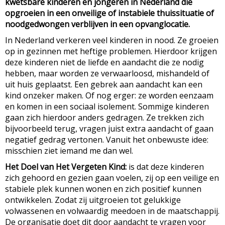
kwetsbare kinderen en jongeren in Nederland die
opgroeien in een onveilige of instabiele thuissituatie of
noodgedwongen verblijven in een opvanglocatie.
In Nederland verkeren veel kinderen in nood. Ze groeien
op in gezinnen met heftige problemen. Hierdoor krijgen
deze kinderen niet de liefde en aandacht die ze nodig
hebben, maar worden ze verwaarloosd, mishandeld of
uit huis geplaatst. Een gebrek aan aandacht kan een
kind onzeker maken. Of nog erger: ze worden eenzaam
en komen in een sociaal isolement. Sommige kinderen
gaan zich hierdoor anders gedragen. Ze trekken zich
bijvoorbeeld terug, vragen juist extra aandacht of gaan
negatief gedrag vertonen. Vanuit het onbewuste idee:
misschien ziet iemand me dan wel.
Het Doel van Het Vergeten Kind:
is dat deze kinderen
zich gehoord en gezien gaan voelen, zij op een veilige en
stabiele plek kunnen wonen en zich positief kunnen
ontwikkelen. Zodat zij uitgroeien tot gelukkige
volwassenen en volwaardig meedoen in de maatschappij.
De organisatie doet dit door aandacht te vragen voor