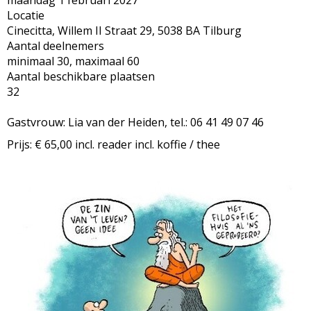
maandag 1 februari 2027
Locatie
Cinecitta, Willem II Straat 29, 5038 BA Tilburg
Aantal deelnemers
minimaal 30, maximaal 60
Aantal beschikbare plaatsen
32
Gastvrouw: Lia van der Heiden, tel.: 06 41 49 07 46
Prijs: € 65,00 incl. reader incl. koffie / thee