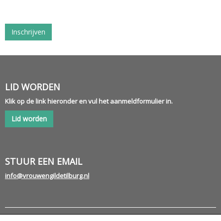
Inschrijven
LID WORDEN
Klik op de link hieronder en vul het aanmeldformulier in.
Lid worden
STUUR EEN EMAIL
ofni
@vrouwengildetilburg.nl