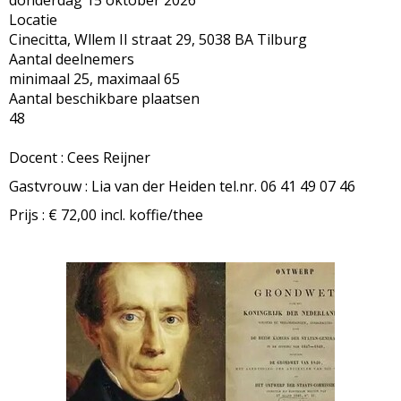
donderdag 15 oktober 2026
Locatie
Cinecitta, Wllem II straat 29, 5038 BA Tilburg
Aantal deelnemers
minimaal 25, maximaal 65
Aantal beschikbare plaatsen
48
Docent : Cees Reijner
Gastvrouw : Lia van der Heiden tel.nr. 06 41 49 07 46
Prijs : € 72,00 incl. koffie/thee