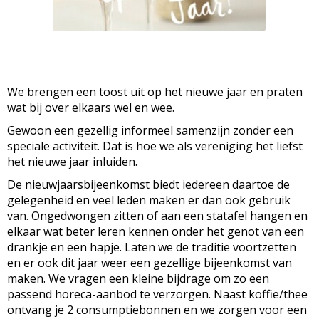
We brengen een toost uit op het nieuwe jaar en praten
wat bij over elkaars wel en wee.
Gewoon een gezellig informeel samenzijn zonder een
speciale activiteit. Dat is hoe we als vereniging het liefst
het nieuwe jaar inluiden.
De nieuwjaarsbijeenkomst biedt iedereen daartoe de
gelegenheid en veel leden maken er dan ook gebruik
van. Ongedwongen zitten of aan een statafel hangen en
elkaar wat beter leren kennen onder het genot van een
drankje en een hapje. Laten we de traditie voortzetten
en er ook dit jaar weer een gezellige bijeenkomst van
maken. We vragen een kleine bijdrage om zo een
passend horeca-aanbod te verzorgen. Naast koffie/thee
ontvang je 2 consumptiebonnen en we zorgen voor een