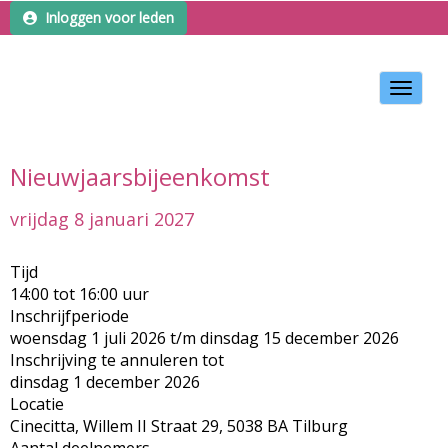
Inloggen voor leden
Toggle 
Nieuwjaarsbijeenkomst
vrijdag 8 januari 2027
Tijd
14:00 tot 16:00 uur
Inschrijfperiode
woensdag 1 juli 2026 t/m dinsdag 15 december 2026
Inschrijving te annuleren tot
dinsdag 1 december 2026
Locatie
Cinecitta, Willem II Straat 29, 5038 BA Tilburg