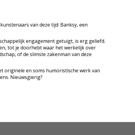
e kunstenaars van deze tijd: Banksy, een
tschappelijk engagement getuigt, is erg geliefd.
n, tot je doorhebt waar het werkelijk over
oodschap, of de slimste zakenman van deze
et originele en soms humoristische werk van
wens. Nieuwsgierig?