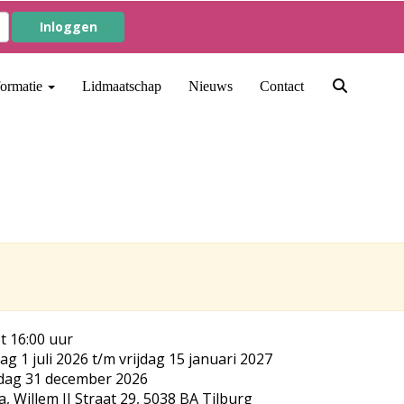
Inloggen
formatie
Lidmaatschap
Nieuws
Contact
ot 16:00 uur
g 1 juli 2026 t/m vrijdag 15 januari 2027
dag 31 december 2026
a, Willem II Straat 29, 5038 BA Tilburg