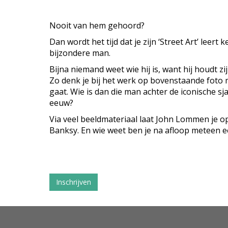
Nooit van hem gehoord?
Dan wordt het tijd dat je zijn ‘Street Art’ lee
bijzondere man.
Bijna niemand weet wie hij is, want hij houdt zi
Zo denk je bij het werk op bovenstaande foto 
gaat. Wie is dan die man achter de iconische s
eeuw?
Via veel beeldmateriaal laat John Lommen je 
Banksy. En wie weet ben je na afloop meteen e
Inschrijven