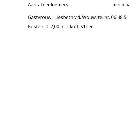
Aantal deelnemers
minimaa
Gastvrouw : Liesbeth v.d. Wouw, tel.nr. 06 48 5
Kosten : € 7,00 incl. koffie/thee