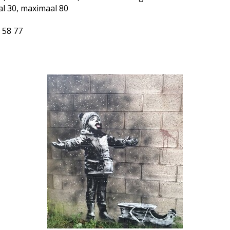
l 30, maximaal 80
1 58 77