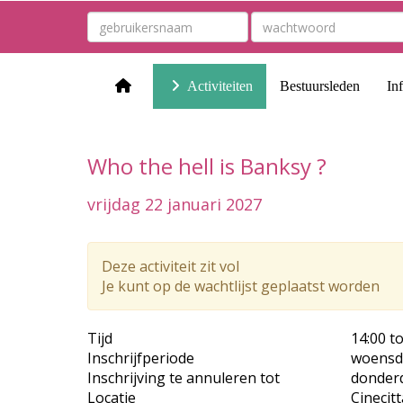
Activiteiten
Bestuursleden
In
Who the hell is Banksy ?
vrijdag 22 januari 2027
Deze activiteit zit vol
Je kunt op de wachtlijst geplaatst worden
Tijd
14:00 t
Inschrijfperiode
woensda
Inschrijving te annuleren tot
donder
Locatie
Cinecitt