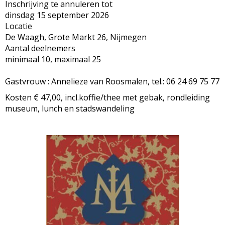
Inschrijving te annuleren tot
dinsdag 15 september 2026
Locatie
De Waagh, Grote Markt 26, Nijmegen
Aantal deelnemers
minimaal 10, maximaal 25
Gastvrouw : Annelieze van Roosmalen, tel.: 06 24 69 75 77
Kosten € 47,00, incl.koffie/thee met gebak, rondleiding
museum, lunch en stadswandeling