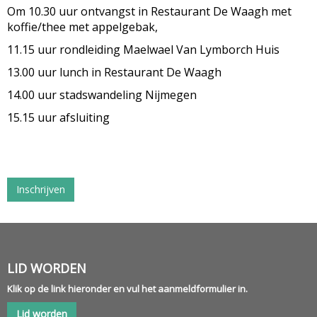
Om 10.30 uur ontvangst in Restaurant De Waagh met
koffie/thee met appelgebak,
11.15 uur rondleiding Maelwael Van Lymborch Huis
13.00 uur lunch in Restaurant De Waagh
14.00 uur stadswandeling Nijmegen
15.15 uur afsluiting
Inschrijven
LID WORDEN
Klik op de link hieronder en vul het aanmeldformulier in.
Lid worden