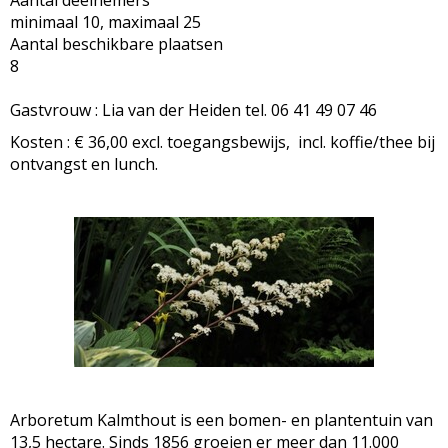
Aantal deelnemers
minimaal 10, maximaal 25
Aantal beschikbare plaatsen
8
Gastvrouw : Lia van der Heiden tel. 06 41 49 07 46
Kosten : € 36,00 excl. toegangsbewijs, incl. koffie/thee bij
ontvangst en lunch.
Arboretum Kalmthout is een bomen- en plantentuin van
13,5 hectare. Sinds 1856 groeien er meer dan 11.000