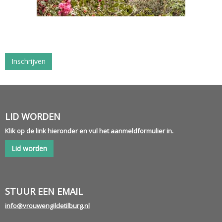
Inschrijven
LID WORDEN
Klik op de link hieronder en vul het aanmeldformulier in.
Lid worden
STUUR EEN EMAIL
ofni
@vrouwengildetilburg.nl